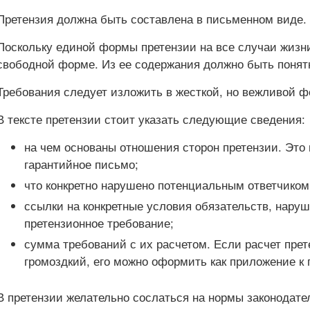
Претензия должна быть составлена в письменном виде.
Поскольку единой формы претензии на все случаи жизни
свободной форме. Из ее содержания должно быть понятно
Требования следует изложить в жесткой, но вежливой ф
В тексте претензии стоит указать следующие сведения:
на чем основаны отношения сторон претензии. Это
гарантийное письмо;
что конкретно нарушено потенциальным ответчиком 
ссылки на конкретные условия обязательств, нару
претензионное требование;
сумма требований с их расчетом. Если расчет пре
громоздкий, его можно оформить как приложение к 
В претензии желательно сослаться на нормы законодате