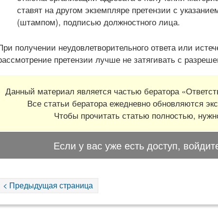
ставят на другом экземпляре претензии с указание
(штампом), подписью должностного лица.
При получении неудовлетворительного ответа или истеч
рассмотрение претензии лучше не затягивать с разрешен
Данный материал является частью бератора «Ответств
Все статьи бератора ежедневно обновляются экс
Чтобы прочитать статью полностью, нуж
Если у вас уже есть доступ, войдит
< Предыдущая страница