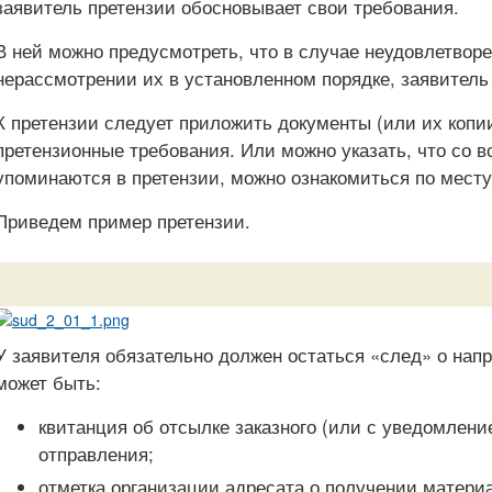
заявитель претензии обосновывает свои требования.
В ней можно предусмотреть, что в случае неудовлетвор
нерассмотрении их в установленном порядке, заявитель 
К претензии следует приложить документы (или их копи
претензионные требования. Или можно указать, что со 
упоминаются в претензии, можно ознакомиться по месту
Приведем пример претензии.
У заявителя обязательно должен остаться «след» о напр
может быть:
квитанция об отсылке заказного (или с уведомлени
отправления;
отметка организации адресата о получении материа