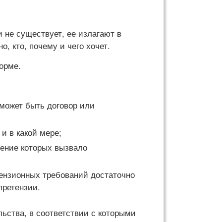
 не существует, ее излагают в
, кто, почему и чего хочет.
орме.
 может быть договор или
и в какой мере;
шение которых вызвало
тензионных требований достаточно
претензии.
льства, в соответствии с которыми