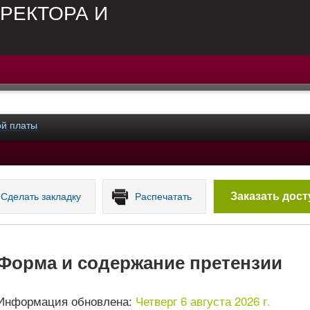
РЕКТОРА И
ой платы
Заказать дост
Сделать закладку
Распечатать
Форма и содержание претензии
Информация обновлена:
Четверг 6 августа 2026 г.