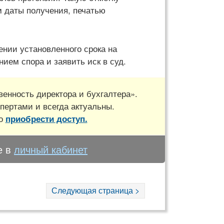
м даты получения, печатью
ении установленного срока на
ием спора и заявить иск в суд.
енность директора и бухгалтера».
пертами и всегда актуальны.
но
приобрести доступ.
е в
личный кабинет
Следующая страница >