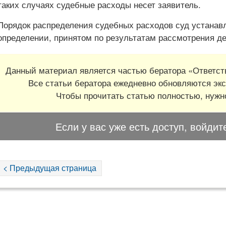
таких случаях судебные расходы несет заявитель.
Порядок распределения судебных расходов суд устанав
определении, принятом по результатам рассмотрения де
Данный материал является частью бератора «Ответств
Все статьи бератора ежедневно обновляются экс
Чтобы прочитать статью полностью, нуж
Если у вас уже есть доступ, войдит
< Предыдущая страница