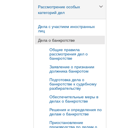
Рассмотрение особых
категорий дел
Дела с участием иностранных
лиц
Дела о банкротстве
Общие правила
рассмотрения дел о
банкротстве
Заявление о признании
должника банкротом
Подготовка дела о
банкротстве к судебному
разбирательству
Обеспечительные меры в
делах о банкротстве
Решения и определения по
делам о банкротстве
Приостановление
производства по делам о