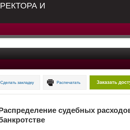
РЕКТОРА И
Заказать дост
Сделать закладку
Распечатать
Распределение судебных расходов
банкротстве