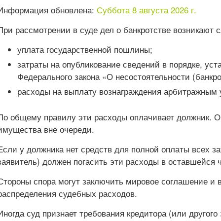
Информация обновлена:
Суббота 8 августа 2026 г.
При рассмотрении в суде дел о банкротстве возникают
уплата государственной пошлины;
затраты на опубликование сведений в порядке, уст
Федерального закона «О несостоятельности (банкро
расходы на выплату вознаграждения арбитражным
По общему правилу эти расходы оплачивает должник. О
имущества вне очереди.
Если у должника нет средств для полной оплаты всех за
заявитель) должен погасить эти расходы в оставшейся 
Стороны спора могут заключить мировое соглашение и в
распределения судебных расходов.
Иногда суд признает требования кредитора (или другого