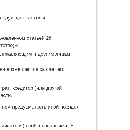
 следующие расходы:
ановленном статьей 28
тстве)»;
 управляющим и другим лицам.
ни возмещаются за счет его
трат, кредитор (или другой
части.
 нем предусмотреть иной порядок
 заявителя) необоснованными. В