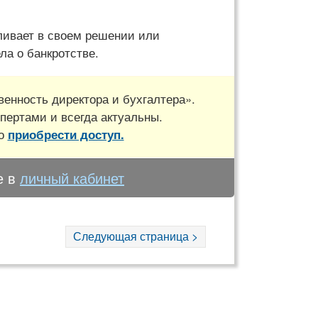
ливает в своем решении или
ла о банкротстве.
енность директора и бухгалтера».
пертами и всегда актуальны.
но
приобрести доступ.
е в
личный кабинет
Следующая страница >