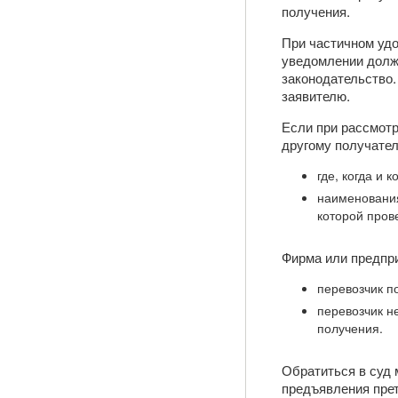
получения.
При частичном удо
уведомлении должн
законодательство
заявителю.
Если при рассмотр
другому получател
где, когда и к
наименования
которой пров
Фирма или предпри
перевозчик п
перевозчик н
получения.
Обратиться в суд 
предъявления прет