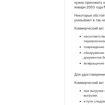
нужно приложить к
января 2003 года 
Некоторые обстоят
указывают в так н
Коммерческий акт 
несоответств
перевозочном
повреждение 
обнаружение 
документов бе
возвращение 
Для удостоверени
Коммерческий акт 
при выгрузке 
выгрузки;
в пути следо