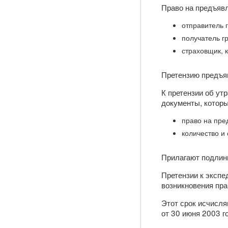
Право на предъявл
отправитель г
получатель гр
страховщик, 
Претензию предъя
К претензии об ут
документы, котор
право на пре
количество и 
Прилагают подлин
Претензии к экспе
возникновения пра
Этот срок исчисля
от 30 июня 2003 г