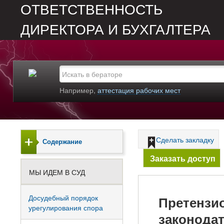
ОТВЕТСТВЕННОСТЬ
ДИРЕКТОРА И БУХГАЛТЕРА
Например,
аттестация рабочих мест
Сделать закладку
Содержание
Заказать доступ
МЫ ИДЕМ В СУД
Досудебный порядок
Претензи
урегулирования спора
законода