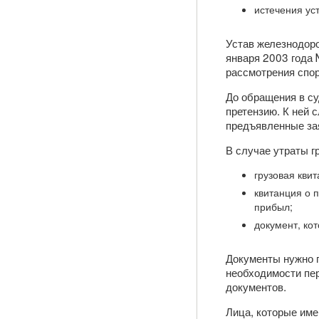
истечения уст
Устав железнодор
января 2003 года 
рассмотрения спор
До обращения в су
претензию. К ней 
предъявленные за
В случае утраты гр
грузовая квит
квитанция о п
прибыл;
документ, кот
Документы нужно п
необходимости пер
документов.
Лица, которые име