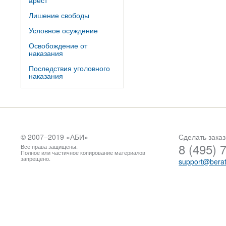
арест
Лишение свободы
Условное осуждение
Освобождение от
наказания
Последствия уголовного
наказания
© 2007–2019 «
АБИ
»
Сделать заказ
8 (495) 
Все права защищены.
Полное или частичное копирование материалов
запрещено.
support@berat