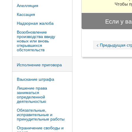
Чтобы п
Апелляция
Кассация
Если у ва
Надзорная жалоба
Возобновление
производства ввиду
новых или вновь
< Предыдущая ст
открывшихся
обстоятельств
Исполнение приговора
Взыскание штрафа
Лишение права
заниматься
определенной
деятельностью
Обязательные,
исправительные и
принудительные работы
Ограничение свободы и