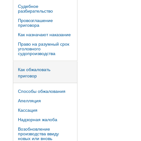
Судебное
разбирательство
Провозглашение
приговора
Как назначают наказание
Право на разумный срок
уголовного
судопроизводства
Как обжаловать
приговор
Способы обжалования
Апелляция
Кассация
Надзорная жалоба
Возобновление
производства ввиду
новых или вновь