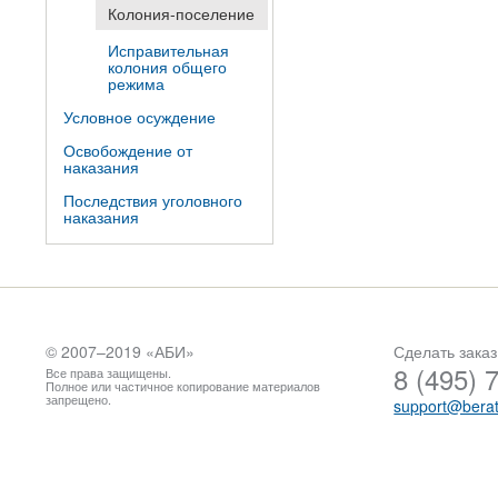
Колония-поселение
Исправительная
колония общего
режима
Условное осуждение
Освобождение от
наказания
Последствия уголовного
наказания
© 2007–2019 «
АБИ
»
Сделать заказ
8 (495) 
Все права защищены.
Полное или частичное копирование материалов
запрещено.
support@berat