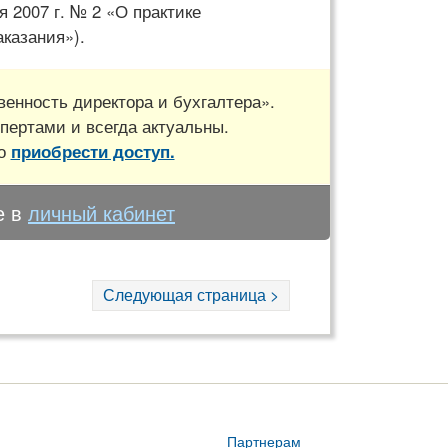
 2007 г. № 2 «О практике
казания»).
енность директора и бухгалтера».
пертами и всегда актуальны.
но
приобрести доступ.
е в
личный кабинет
Следующая страница >
Партнерам