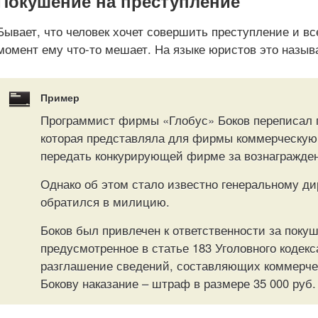
Покушение на преступление
Бывает, что человек хочет совершить преступление и все
момент ему что-то мешает. На языке юристов это назыв
Пример
Программист фирмы «Глобус» Боков переписал 
которая представляла для фирмы коммерческую 
передать конкурирующей фирме за вознагражде
Однако об этом стало известно генеральному ди
обратился в милицию.
Боков был привлечен к ответственности за поку
предусмотренное в статье 183 Уголовного кодек
разглашение сведений, составляющих коммерче
Бокову наказание – штраф в размере 35 000 руб.