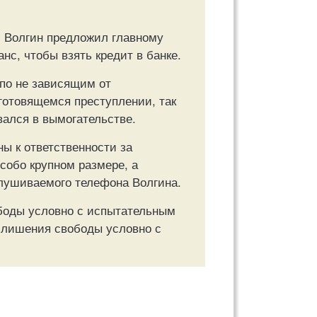
» Волгин предложил главному
с, чтобы взять кредит в банке.
 по не зависящим от
готовящемся преступлении, так
вался в вымогательстве.
ы к ответственности за
собо крупном размере, а
лушиваемого телефона Волгина.
боды условно с испытательным
м лишения свободы условно с