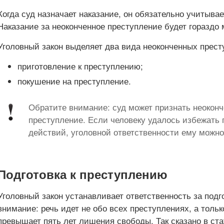
Когда суд назначает наказание, он обязательно учитывае
Наказание за неоконченное преступление будет гораздо 
Уголовный закон выделяет два вида неоконченных прест
приготовление к преступлению;
покушение на преступление.
Обратите внимание: суд может признать неоко
преступление. Если человеку удалось избежать
действий, уголовной ответственности ему можно
Подготовка к преступлению
Уголовный закон устанавливает ответственность за подг
внимание: речь идет не обо всех преступлениях, а только
превышает пять лет лишения свободы. Так сказано в ста