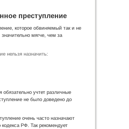
енное преступление
ление, которое обвиняемый так и не
 значительно мягче, чем за
ие нельзя назначить:
я обязательно учтет различные
ступление не было доведено до
ступление очень часто назначают
о кодекса РФ. Так рекомендует