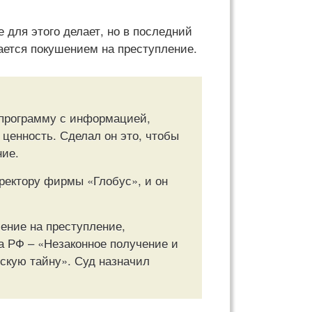
 для этого делает, но в последний
ается покушением на преступление.
программу с информацией,
ценность. Сделал он это, чтобы
ние.
ректору фирмы «Глобус», и он
шение на преступление,
са РФ – «Незаконное получение и
скую тайну». Суд назначил