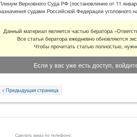
Пленум Верховного Суда РФ (постановление от 11 января
назначения судами Российской Федерации уголовного на
Данный материал является частью бератора «Ответств
Все статьи бератора ежедневно обновляются экс
Чтобы прочитать статью полностью, нуж
Если у вас уже есть доступ, войдит
< Предыдущая страница
Сделать заказ по телефону: