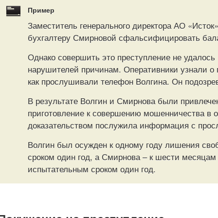
Пример
Заместитель генерального директора АО «Исток
бухгалтеру Смирновой сфальсифицировать балан
Однако совершить это преступление не удалось
нарушителей причинам. Оперативники узнали о 
как прослушивали телефон Волгина. Он подозре
В результате Волгин и Смирнова были привлечен
приготовление к совершению мошенничества в о
доказательством послужила информация с прос
Волгин был осужден к одному году лишения сво
сроком один год, а Смирнова – к шести месяца
испытательным сроком один год.