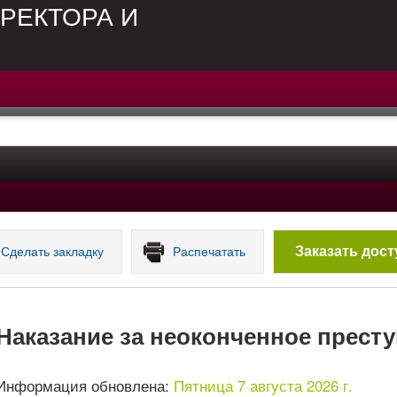
РЕКТОРА И
Заказать дост
Сделать закладку
Распечатать
Наказание за неоконченное прест
Информация обновлена:
Пятница 7 августа 2026 г.