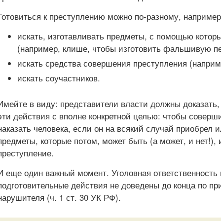
Готовиться к преступлению можно по-разному, например
искать, изготавливать предметы, с помощью котор
(например, клише, чтобы изготовить фальшивую пе
искать средства совершения преступления (наприм
искать соучастников.
Имейте в виду: представители власти должны доказать
эти действия с вполне конкретной целью: чтобы соверш
наказать человека, если он на всякий случай приобрел 
предметы, которые потом, может быть (а может, и нет!),
преступление.
И еще один важный момент. Уголовная ответственность г
подготовительные действия не доведены до конца по пр
нарушителя (ч. 1 ст. 30 УК РФ).