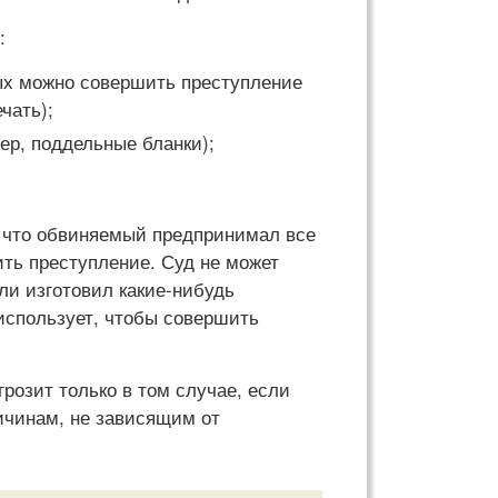
:
ых можно совершить преступление
чать);
ер, поддельные бланки);
, что обвиняемый предпринимал все
ить преступление. Суд не может
или изготовил какие-нибудь
 использует, чтобы совершить
розит только в том случае, если
ичинам, не зависящим от