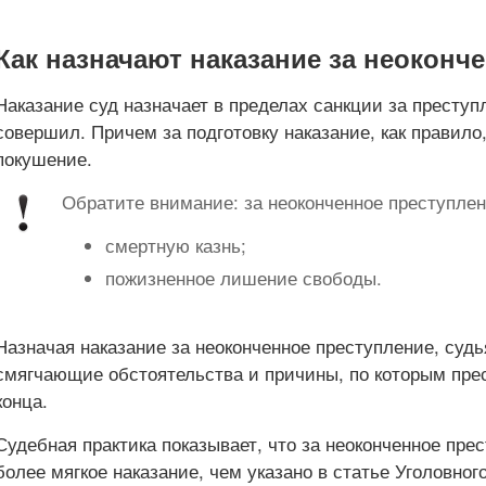
Как назначают наказание за неоконч
Наказание суд назначает в пределах санкции за преступ
совершил. Причем за подготовку наказание, как правило,
покушение.
Обратите внимание: за неоконченное преступлен
смертную казнь;
пожизненное лишение свободы.
Назначая наказание за неоконченное преступление, судь
смягчающие обстоятельства и причины, по которым пре
конца.
Судебная практика показывает, что за неоконченное пре
более мягкое наказание, чем указано в статье Уголовног