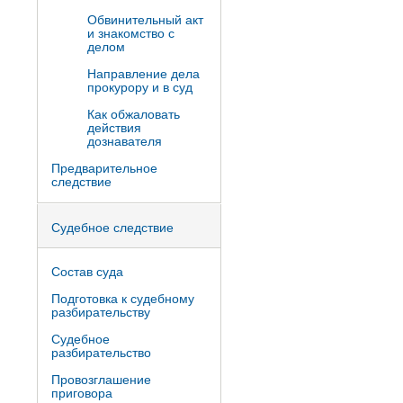
Обвинительный акт
и знакомство с
делом
Направление дела
прокурору и в суд
Как обжаловать
действия
дознавателя
Предварительное
следствие
Судебное следствие
Состав суда
Подготовка к судебному
разбирательству
Судебное
разбирательство
Провозглашение
приговора