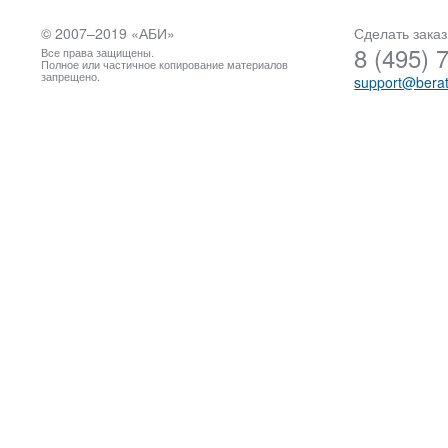
© 2007–2019 «
АБИ
»
Сделать заказ
8 (495) 
Все права защищены.
Полное или частичное копирование материалов
запрещено.
support@berat