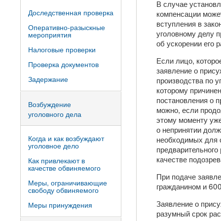
В случае установл
Доследственная проверка
компенсации может
вступления в зако
Оперативно-разыскные
уголовному делу п
мероприятия
об ускорении его 
Налоговые проверки
Если лицо, которо
Проверка документов
заявление о прису
Задержание
производства по 
которому причинен
постановления о п
Возбуждение
можно, если продо
уголовного дела
этому моменту уж
о непринятии дол
Когда и как возбуждают
необходимых для 
уголовное дело
предварительного 
качестве подозрев
Как привлекают в
качестве обвиняемого
При подаче заявле
Меры, ограничивающие
гражданином и 600
свободу обвиняемого
Заявление о прису
Меры принуждения
разумный срок рас