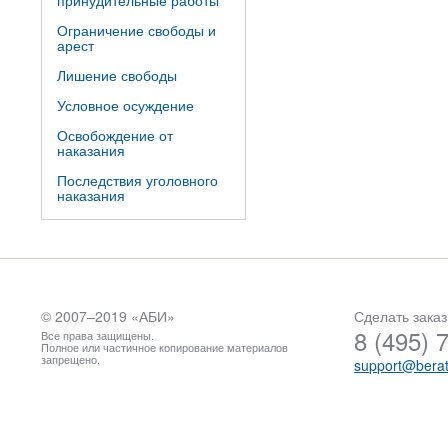
принудительные работы
Ограничение свободы и
арест
Лишение свободы
Условное осуждение
Освобождение от
наказания
Последствия уголовного
наказания
© 2007–2019 «
АБИ
»
Сделать заказ
8 (495) 
Все права защищены.
Полное или частичное копирование материалов
запрещено.
support@berat