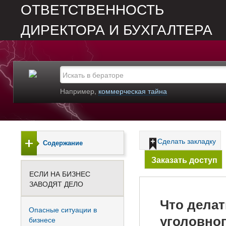
ОТВЕТСТВЕННОСТЬ
ДИРЕКТОРА И БУХГАЛТЕРА
Например,
коммерческая тайна
Сделать закладку
Содержание
Заказать доступ
ЕСЛИ НА БИЗНЕС
ЗАВОДЯТ ДЕЛО
Что делат
Опасные ситуации в
уголовно
бизнесе