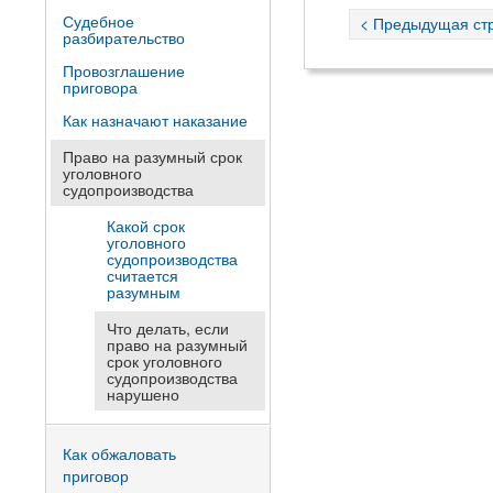
Судебное
< Предыдущая ст
разбирательство
Провозглашение
приговора
Как назначают наказание
Право на разумный срок
уголовного
судопроизводства
Какой срок
уголовного
судопроизводства
считается
разумным
Что делать, если
право на разумный
срок уголовного
судопроизводства
нарушено
Как обжаловать
приговор