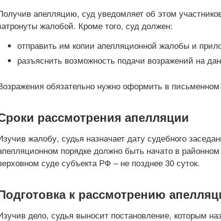
Получив апелляцию, суд уведомляет об этом участников
затронуты жалобой. Кроме того, суд должен:
отправить им копии апелляционной жалобы и прило
разъяснить возможность подачи возражений на да
Возражения обязательно нужно оформить в письменном
Сроки рассмотрения апелляции
Изучив жалобу, судья назначает дату судебного заседан
апелляционном порядке должно быть начато в районном с
верховном суде субъекта РФ – не позднее 30 суток.
Подготовка к рассмотрению апелляц
Изучив дело, судья выносит постановление, которым на