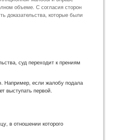
олном объеме. С согласия сторон
ть доказательства, которые были
льства, суд переходит к прениям
ю. Например, если жалобу подала
ет выступать первой.
цу, в отношении которого