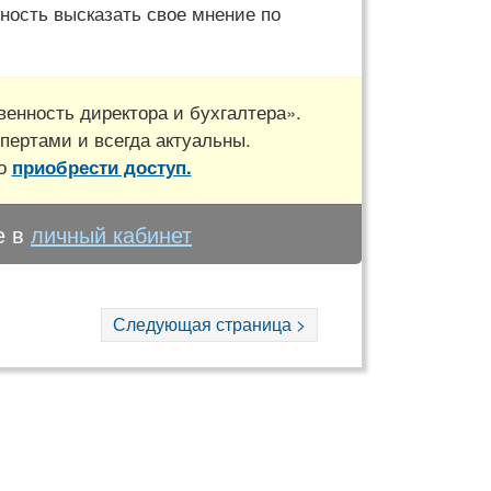
ность высказать свое мнение по
енность директора и бухгалтера».
пертами и всегда актуальны.
но
приобрести доступ.
е в
личный кабинет
Следующая страница >