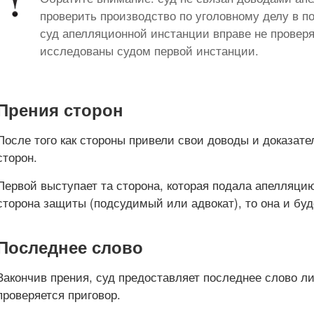
проверить производство по уголовному делу в п
суд апелляционной инстанции вправе не проверя
исследованы судом первой инстанции.
Прения сторон
После того как стороны привели свои доводы и доказате
сторон.
Первой выступает та сторона, которая подала апелляци
сторона защиты (подсудимый или адвокат), то она и буд
Последнее слово
Закончив прения, суд предоставляет последнее слово ли
проверяется приговор.