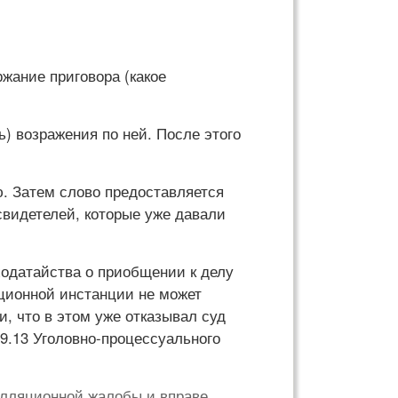
ржание приговора (какое
ь) возражения по ней. После этого
ю. Затем слово предоставляется
свидетелей, которые уже давали
ходатайства о приобщении к делу
яционной инстанции не может
и, что в этом уже отказывал суд
89.13 Уголовно-процессуального
елляционной жалобы и вправе