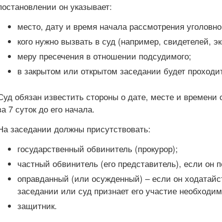
постановлении он указывает:
место, дату и время начала рассмотрения уголовно
кого нужно вызвать в суд (например, свидетелей, эк
меру пресечения в отношении подсудимого;
в закрытом или открытом заседании будет проходи
Суд обязан известить стороны о дате, месте и времени 
за 7 суток до его начала.
На заседании должны присутствовать:
государственный обвинитель (прокурор);
частный обвинитель (его представитель), если он 
оправданный (или осужденный) – если он ходатайс
заседании или суд признает его участие необходи
защитник.