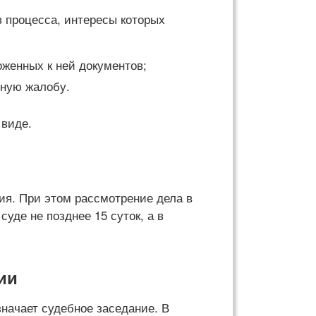
 процесса, интересы которых
женных к ней документов;
нную жалобу.
 виде.
ия. При этом рассмотрение дела в
уде не позднее 15 суток, а в
ии
значает судебное заседание. В