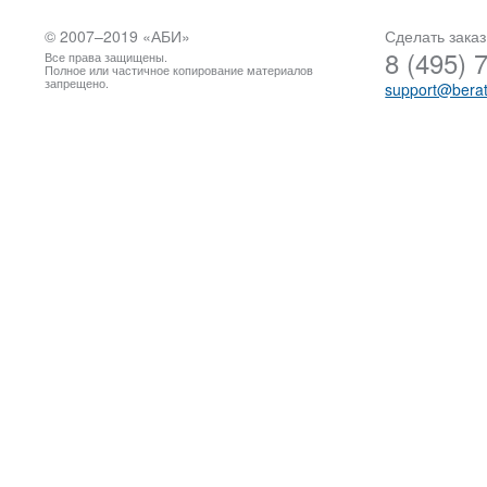
© 2007–2019 «
АБИ
»
Сделать заказ
8 (495) 
Все права защищены.
Полное или частичное копирование материалов
запрещено.
support@berat