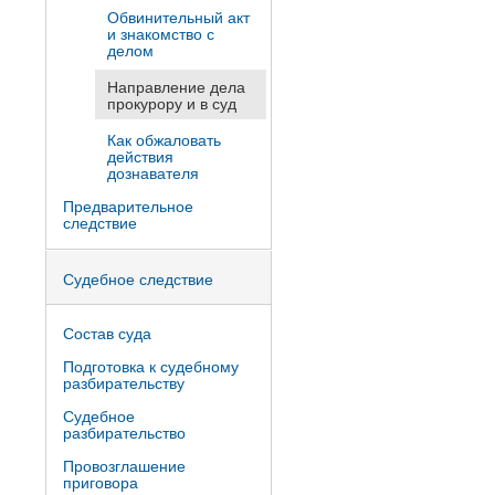
Обвинительный акт
и знакомство с
делом
Направление дела
прокурору и в суд
Как обжаловать
действия
дознавателя
Предварительное
следствие
Судебное следствие
Состав суда
Подготовка к судебному
разбирательству
Судебное
разбирательство
Провозглашение
приговора