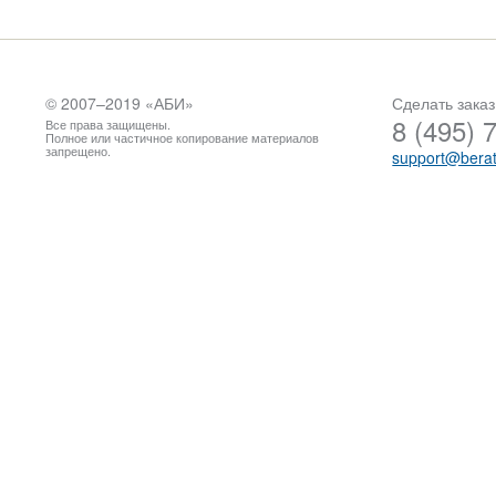
© 2007–2019 «
АБИ
»
Сделать заказ
8 (495) 
Все права защищены.
Полное или частичное копирование материалов
запрещено.
support@berat