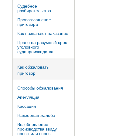
Судебное
разбирательство
Провозглашение
приговора
Как назначают наказание
Право на разумный срок
уголовного
судопроизводства
Как обжаловать
приговор
Способы обжалования
Апелляция
Кассация
Надзорная жалоба
Возобновление
производства ввиду
новых или вновь