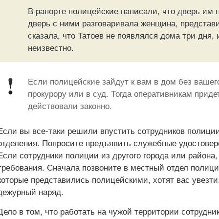
В рапорте полицейские написали, что дверь им 
дверь с ними разговаривала женщина, представ
сказала, что Татоев не появлялся дома три дня, 
неизвестно.
Если полицейские зайдут к вам в дом без вашег
прокурору или в суд. Тогда оперативникам приде
действовали законно.
Если вы все-таки решили впустить сотрудников полиции,
отделения. Попросите предъявить служебные удостовер
Если сотрудники полиции из другого города или района
требования. Сначала позвоните в местный отдел полици
которые представились полицейскими, хотят вас увезти
дежурный наряд.
Дело в том, что работать на чужой территории сотрудни