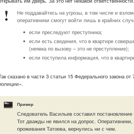
открывать им дверь. За это нет никакой ответственности
Не поддавайтесь на угрозы, в том числе и взлом
оперативники смогут войти лишь в крайних случ
если преследуют преступника;
если есть сведения, что в квартире совер
(неявка по вызову – это не преступление);
если поступила информация, что в квартир
Так сказано в части 3 статьи 15 Федерального закона от
полиции».
Пример
Следователь Васильев составил постановление 
Тот дважды не явился на допрос. Оперативники,
проживания Татоева, вернулись ни с чем.