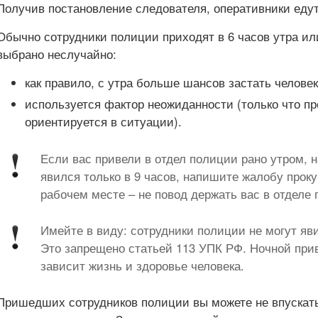
Получив постановление следователя, оперативники едут
Обычно сотрудники полиции приходят в 6 часов утра ил
выбрано неслучайно:
как правило, с утра больше шансов застать человек
используется фактор неожиданности (только что п
ориентируется в ситуации).
Если вас привели в отдел полиции рано утром, н
явился только в 9 часов, напишите жалобу прок
рабочем месте – не повод держать вас в отделе 
Имейте в виду: сотрудники полиции не могут явит
Это запрещено статьей 113 УПК РФ. Ночной прив
зависит жизнь и здоровье человека.
Пришедших сотрудников полиции вы можете не впускать