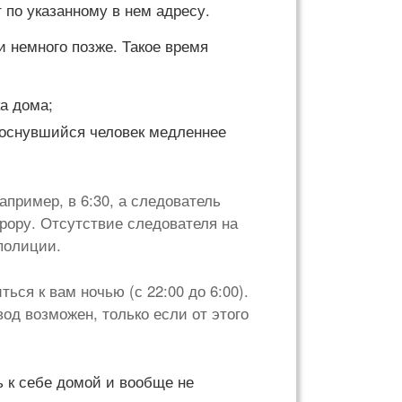
 по указанному в нем адресу.
и немного позже. Такое время
а дома;
роснувшийся человек медленнее
апример, в 6:30, а следователь
урору. Отсутствие следователя на
полиции.
ься к вам ночью (с 22:00 до 6:00).
од возможен, только если от этого
 к себе домой и вообще не