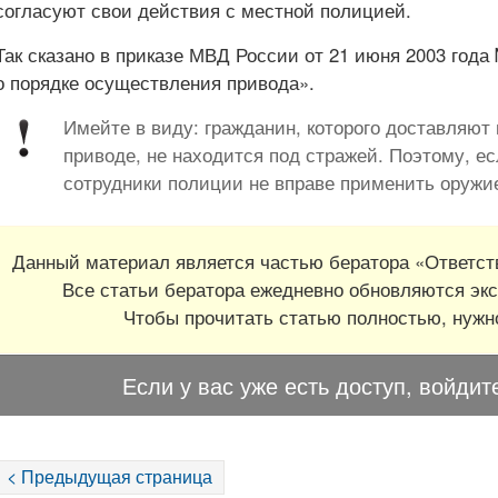
согласуют свои действия с местной полицией.
Так сказано в приказе МВД России от 21 июня 2003 год
о порядке осуществления привода».
Имейте в виду: гражданин, которого доставляют
приводе, не находится под стражей. Поэтому, ес
сотрудники полиции не вправе применить оружи
Данный материал является частью бератора «Ответств
Все статьи бератора ежедневно обновляются экс
Чтобы прочитать статью полностью, нуж
Если у вас уже есть доступ, войдит
< Предыдущая страница