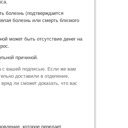
кса.
ть болезнь (подтверждается
желая болезнь или смерть близкого
ной может быть отсутствие денег на
рос.
ельной причиной.
а с вашей подписью. Если же вам
тельно доставили в отделение,
вряд ли сможет доказать, что вас
овление, которое передает