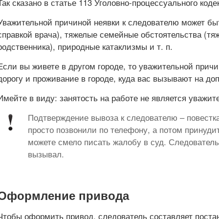
Так сказано в статье 113 Уголовно-процессуального коде
Уважительной причиной неявки к следователю может бы
справкой врача), тяжелые семейные обстоятельства (тя
родственника), природные катаклизмы и т. п.
Если вы живете в другом городе, то уважительной причи
дорогу и проживание в городе, куда вас вызывают на доп
Имейте в виду: занятость на работе не является уважит
Подтверждение вывоза к следователю – повестк
просто позвонили по телефону, а потом принуди
можете смело писать жалобу в суд. Следователь 
вызывал.
Оформление привода
Чтобы оформить привод, следователь составляет постан