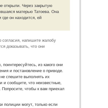
не открыли. Через закрытую
ившаяся матерью Татоева. Она
и где он находится, ей
о согласия, напишите жалобу
тся доказывать, что они
 поинтересуйтесь, из какого они
ения и постановление о приводе.
, не спешите выполнять их
и и сообщите, что неизвестные,
. Попросите, чтобы к вам приехал
ки полиции могут, только если