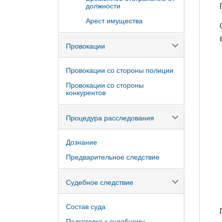
должности
Арест имущества
Провокации
Провокации со стороны полиции
Провокации со стороны
конкурентов
Процедура расследования
Дознание
Предварительное следствие
Судебное следствие
Состав суда
Подготовка к судебному