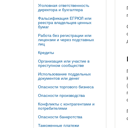
Уголовная ответственность
директора и бухгалтера
Фальсификация ЕГРЮЛ или
реестра владельцев ценных
бумаг
Работа без регистрации или
лицензии и через подставных
лиц
Кредиты
Организация или участие в
преступном сообществе
Использование поддельных
документов или денег
Опасности торгового бизнеса
Опасности производства
Конфликты с контрагентами и
потребителями
Опасности банкротства
Таможенные платежи