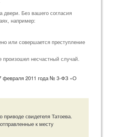
.
а двери. Без вашего согласия
аях, например:
шено или совершается преступление
е произошел несчастный случай.
 7 февраля 2011 года № 3-ФЗ «О
о приводе свидетеля Татоева.
 отправленные к месту