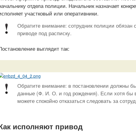
начальнику отдела полиции. Начальник назначает конкр
исполняет участковый или оперативники.
Обратите внимание: сотрудник полиции обязан о
приводе под расписку.
Постановление выглядит так:
Обратите внимание: в постановлении должны бы
данные (Ф. И. О. и год рождения). Если хотя бы 
можете спокойно отказаться следовать за сотру
Как исполняют привод