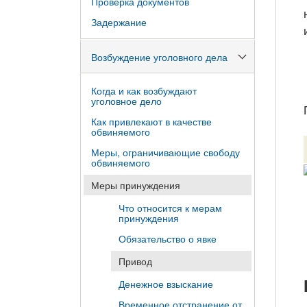
Проверка документов
Задержание
Возбуждение уголовного дела
Когда и как возбуждают
уголовное дело
Как привлекают в качестве
обвиняемого
Меры, ограничивающие свободу
обвиняемого
Меры принуждения
Что относится к мерам
принуждения
Обязательство о явке
Привод
Денежное взыскание
Временное отстранение от