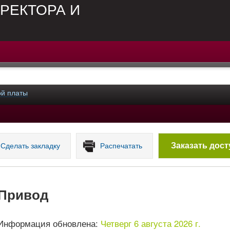
РЕКТОРА И
ой платы
Заказать дост
Сделать закладку
Распечатать
Привод
Информация обновлена:
Четверг 6 августа 2026 г.