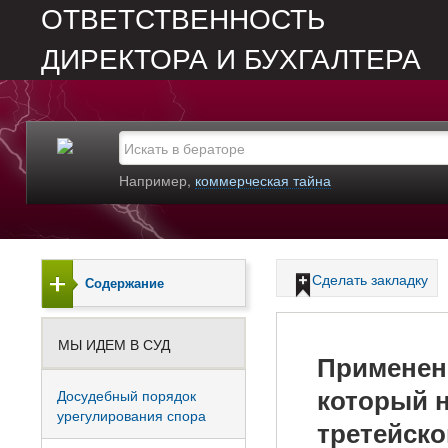
ОТВЕТСТВЕННОСТЬ
ДИРЕКТОРА И БУХГАЛТЕРА
Например,
коммерческая тайна
Сделать закладку
Содержание
МЫ ИДЕМ В СУД
Применен
который н
Досудебный порядок
урегулирования спора
третейско