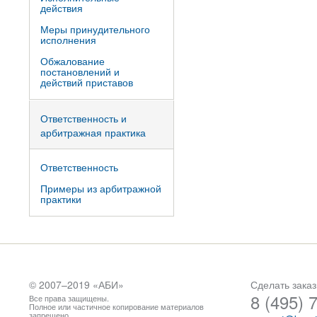
действия
Меры принудительного
исполнения
Обжалование
постановлений и
действий приставов
Ответственность и
арбитражная практика
Ответственность
Примеры из арбитражной
практики
© 2007–2019 «
АБИ
»
Сделать заказ
8 (495) 
Все права защищены.
Полное или частичное копирование материалов
запрещено.