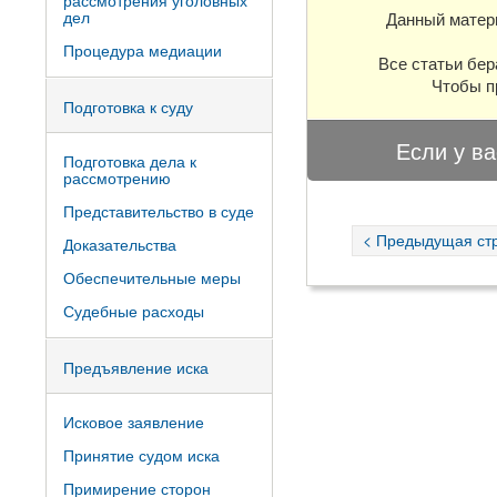
рассмотрения уголовных
дел
Данный матер
Процедура медиации
Все статьи бер
Чтобы п
Подготовка к суду
Если у ва
Подготовка дела к
рассмотрению
Представительство в суде
< Предыдущая ст
Доказательства
Обеспечительные меры
Судебные расходы
Предъявление иска
Исковое заявление
Принятие судом иска
Примирение сторон