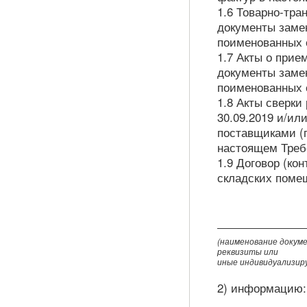
1.6 Товарно-тра
документы заме
поименованных с
1.7 Акты о прие
документы заме
поименованных с
1.8 Акты сверки
30.09.2019 и/ил
поставщиками (п
настоящем Требо
1.9 Договор (кон
складских помещ
(наименование докуме
реквизиты или
иные индивидуализир
2) информацию: