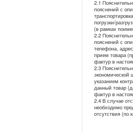
2.1 Пояснительн
пояснений с оп
транспортировка
погрузки/разгру
(в рамках поиме
2.2 Пояснительн
пояснений с оп
телефона, адрес
прием товара (п
фактур в настоя
2.3 Пояснительн
экономической ц
указанием контр
данный товар (д
фактур в настоя
2.4 В случае от
необходимо пред
отсутствия (по 