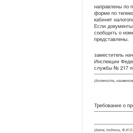
направлены по 
форме по телек
кабинет налогоп
Если документы 
сообщить о ном
представлены.
заместитель на
Инспекции Феде
службы № 217 по
(должность, наименов
Требование о п
(дата, подпись, Ф.И.