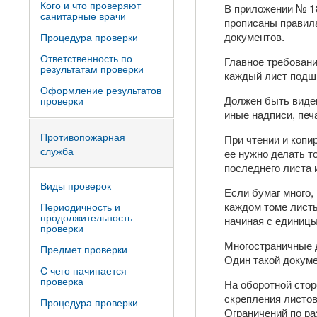
Кого и что проверяют
В приложении № 1
санитарные врачи
прописаны правил
документов.
Процедура проверки
Ответственность по
Главное требовани
результатам проверки
каждый лист подши
Оформление результатов
Должен быть виден
проверки
иные надписи, печ
Противопожарная
При чтении и копи
служба
ее нужно делать т
последнего листа 
Виды проверок
Если бумаг много,
каждом томе лист
Периодичность и
продолжительность
начиная с единицы
проверки
Многостраничные д
Предмет проверки
Один такой докуме
С чего начинается
проверка
На оборотной стор
скрепления листов
Процедура проверки
Ограничений по ра