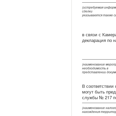
(истребуемая информ
сделки
указываются также с
в связи с Камер
декларация по н
(наименование меропр
необходимость в
представлении докум
В соответствии 
могут быть пре
службы № 217 по 
(наименование налого
нахождения территор