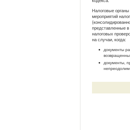
кодекса.
Налоговые органы 
мероприятий налог
(консолидированно
представленные в
налоговых проверо
на случаи, когда:
документы ра
возвращенных
документы, п
непреодолим