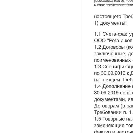
(основания для истре
и срок представления
настоящего Тре
1) документы:
1.1 Счета-факту
ООО "Рога и ко
1.2 Договоры (ко
заключённые, д
поименованных с
1.3 Спецификаци
по 30.09.2019 к
настоящем Требо
1.4 Дополнение 
30.09.2019 со 
документами, я
Договорам (в р
Требовании п. 1.
1.5 Товарные на
заменяющие тов
фактур в настоя