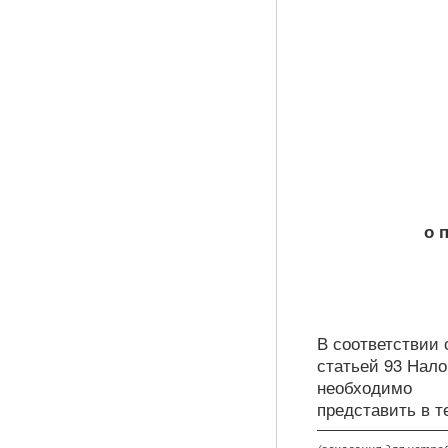
о 
В соответствии 
статьей 93 Нало
необходимо
представить в т