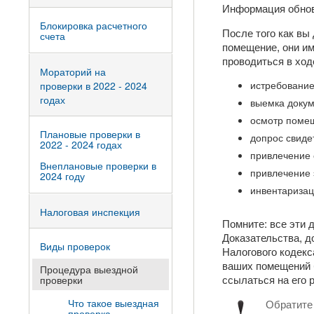
Информация обно
Блокировка расчетного
После того как вы
счета
помещение, они им
проводиться в ход
Мораторий на
истребование
проверки в 2022 - 2024
годах
выемка докум
осмотр поме
Плановые проверки в
допрос свиде
2022 - 2024 годах
привлечение 
Внеплановые проверки в
привлечение 
2024 году
инвентаризац
Налоговая инспекция
Помните: все эти 
Доказательства, 
Виды проверок
Налогового кодекс
ваших помещений б
Процедура выездной
ссылаться на его р
проверки
Что такое выездная
Обратите 
проверка