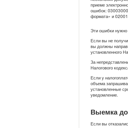
приеме электронно
ошибок: 03003000
формата» и 02001
Эти ошибки нужно 
Если вы не получи
вы должны направи
установленного Нал
За непредставлени
Налогового кодекс
Если у налогоплат
объема запрашива
установленные сро
уведомление.
Выемка до
Если вы отказалис