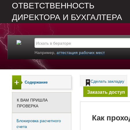
ОТВЕТСТВЕННОСТЬ
ДИРЕКТОРА И БУХГАЛТЕРА
Например,
аттестация рабочих мест
Сделать закладку
Содержание
Заказать доступ
К ВАМ ПРИШЛА
ПРОВЕРКА
Как прохо
Блокировка расчетного
счета