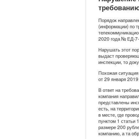
требовани
Порядок направле
(информации) по т
телекоммуникацио
2020 года № ЕД-7
Нарушать этот пор
выдаст проверяющи
инспекции, то док
Похожая ситуация 
от 29 января 201
В ответ на требов
компания направил
представлены инсп
есть, на территор
в месте, где пров
пунктом 1 статьи 
размере 200 рубл
компанию, а та обр