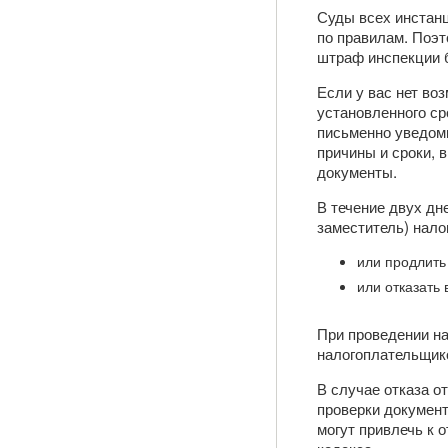
Суды всех инстанц
по правилам. Поэ
штраф инспекции 
Если у вас нет во
установленного ср
письменно уведоми
причины и сроки, 
документы.
В течение двух дн
заместитель) нало
или продлить
или отказать
При проведении на
налогоплательщико
В случае отказа о
проверки документ
могут привлечь к 