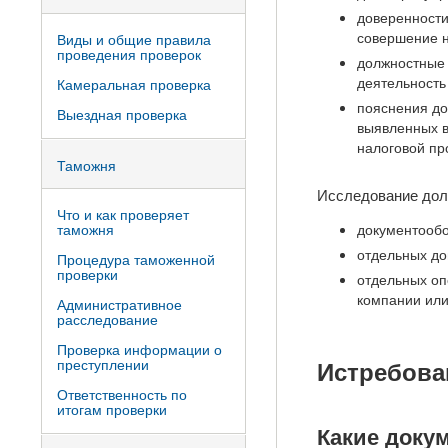
доверенности
совершение н
Виды и общие правила
проведения проверок
должностные 
деятельность
Камеральная проверка
пояснения до
Выездная проверка
выявленных в
налоговой пр
Таможня
Исследование дол
Что и как проверяет
таможня
документообо
отдельных до
Процедура таможенной
проверки
отдельных оп
компании или
Административное
расследование
Проверка информации о
преступлении
Истребова
Ответственность по
итогам проверки
Какие доку