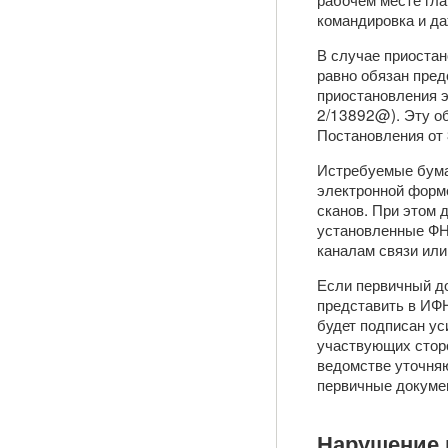
командировка и да
В случае приостан
равно обязан пре
приостановления э
2/13892@). Эту об
Постановления от 
Истребуемые бума
электронной форме
сканов. При этом
установленные ФН
каналам связи или
Если первичный до
представить в ИФН
будет подписан у
участвующих стор
ведомстве уточняю
первичные докуме
Нарушение 